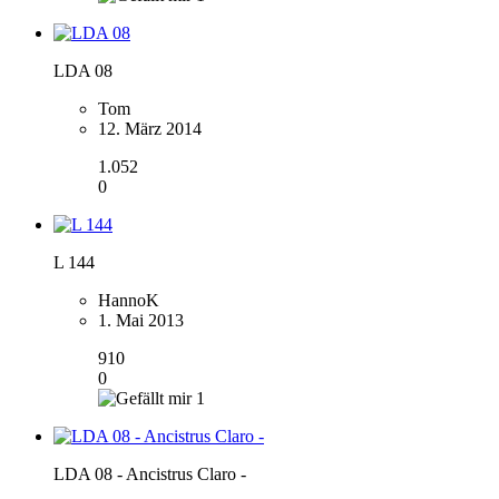
LDA 08
Tom
12. März 2014
1.052
0
L 144
HannoK
1. Mai 2013
910
0
1
LDA 08 - Ancistrus Claro -