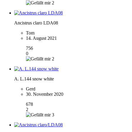
2
Ancistrus claro LDA08
Tom
14. August 2021
756
0
2
A. L.144 snow white
Gerd
30. November 2020
678
2
3