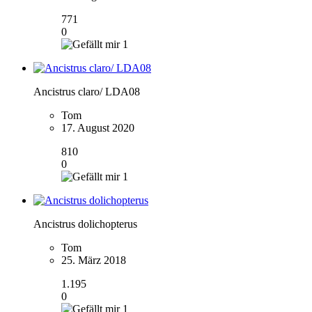
771
0
1
Ancistrus claro/ LDA08
Tom
17. August 2020
810
0
1
Ancistrus dolichopterus
Tom
25. März 2018
1.195
0
1