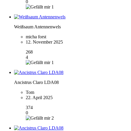
0
1
Weißsaum Antennenwels
micha forst
12. November 2025
268
4
1
Ancistrus Claro LDA08
Tom
22. April 2025
374
0
2