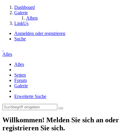
Dashboard
Galerie
Alben
LinkUs
Anmelden oder registrieren
Suche
Alles
Alles
Seiten
Forum
Galerie
Erweiterte Suche
Willkommen! Melden Sie sich an oder
registrieren Sie sich.