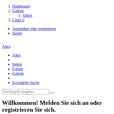
Dashboard
Galerie
Alben
LinkUs
Anmelden oder registrieren
Suche
Alles
Alles
Seiten
Forum
Galerie
Erweiterte Suche
Willkommen! Melden Sie sich an oder
registrieren Sie sich.