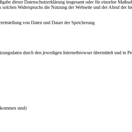
aßgabe dieser Datenschutzerklärung insgesamt oder für einzelne Maßn
nes solchen Widerspruchs die Nutzung der Webseite und der Abruf der 
reitstellung von Daten und Dauer der Speicherung
ungsdaten durch den jeweiligen Internetbrowser übermittelt und in Pro
gekommen sind)