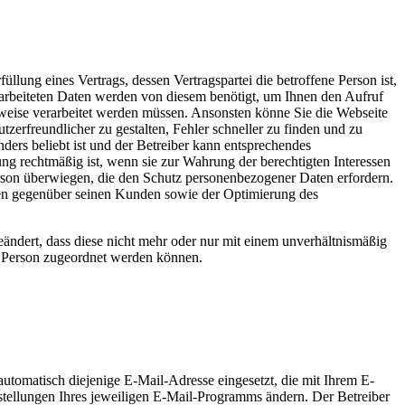
llung eines Vertrags, dessen Vertragspartei die betroffene Person ist,
rarbeiteten Daten werden von diesem benötigt, um Ihnen den Aufruf
weise verarbeitet werden müssen. Ansonsten könne Sie die Webseite
zerfreundlicher zu gestalten, Fehler schneller zu finden und zu
ers beliebt ist und der Betreiber kann entsprechendes
ng rechtmäßig ist, wenn sie zur Wahrung der berechtigten Interessen
 Person überwiegen, die den Schutz personenbezogener Daten erfordern.
ngen gegenüber seinen Kunden sowie der Optimierung des
ändert, dass diese nicht mehr oder nur mit einem unverhältnismäßig
en Person zugeordnet werden können.
automatisch diejenige E-Mail-Adresse eingesetzt, die mit Ihrem E-
nstellungen Ihres jeweiligen E-Mail-Programms ändern. Der Betreiber