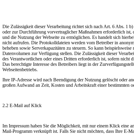
Die Zulässigkeit dieser Verarbeitung richtet sich nach Art. 6 Abs. 1 
oder zur Durchführung vorvertraglicher Maßnahmen erforderlich ist, 
und die Nutzung der Webseite zu ermöglichen. Es handelt sich hier
nicht aufrufen. Die Protokolldateien werden vom Betreiber in anonymi
beheben sowie Serverkapazitäten zu steuern. So kann beispielsweise 
Datenvolumen zur Verfügung stellen. Die Zulässigkeit dieser Verarbei
des Verantwortlichen oder eines Dritten erforderlich ist, sofern nic
Das berechtigte Interesse des Betreibers liegt in der Zurverfügungs
Webseitenbetriebs.
Ihre IP-Adresse wird nach Beendigung der Nutzung gelöscht oder ano
großen Aufwand an Zeit, Kosten und Arbeitskraft einer bestimmten od
2.2 E-Mail auf Klick
Im Impressum haben Sie die Möglichkeit, mit nur einem Klick eine an 
Mail-Programm verknüpft ist. Falls Sie nicht möchten, dass Ihre E-M