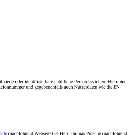
zierte oder identifizierbare natürliche Person beziehen. Hierunter
lefonnummer und gegebenenfalls auch Nutzerdaten wie die IP-
m.de
(nachfolgend Webseite) ist Herr Thomas Putsche (nachfolgend