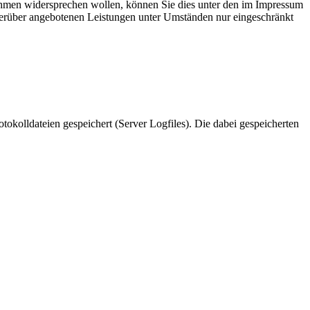
ahmen widersprechen wollen, können Sie dies unter den im Impressum
hierüber angebotenen Leistungen unter Umständen nur eingeschränkt
tokolldateien gespeichert (Server Logfiles). Die dabei gespeicherten