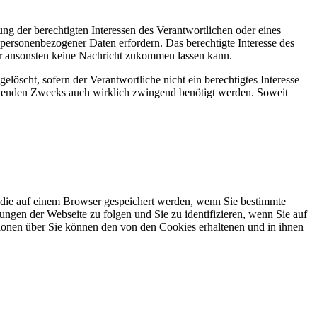
ng der berechtigten Interessen des Verantwortlichen oder eines
z personenbezogener Daten erfordern. Das berechtigte Interesse des
ber ansonsten keine Nachricht zukommen lassen kann.
cht, sofern der Verantwortliche nicht ein berechtigtes Interesse
echenden Zwecks auch wirklich zwingend benötigt werden. Soweit
die auf einem Browser gespeichert werden, wenn Sie bestimmte
gen der Webseite zu folgen und Sie zu identifizieren, wenn Sie auf
ationen über Sie können den von den Cookies erhaltenen und in ihnen