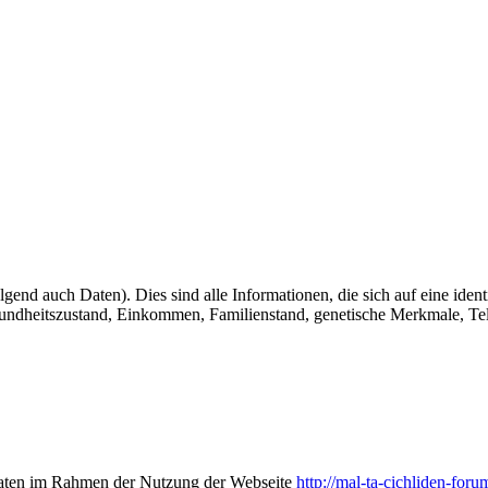
 auch Daten). Dies sind alle Informationen, die sich auf eine identifi
undheitszustand, Einkommen, Familienstand, genetische Merkmale, Te
 Daten im Rahmen der Nutzung der Webseite
http://mal-ta-cichliden-foru