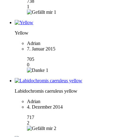
738
1
1
Yellow
Adrian
7. Januar 2015
705
0
1
Labidochromis caeruleus yellow
Adrian
4. Dezember 2014
717
2
2