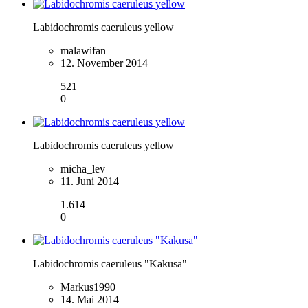
Labidochromis caeruleus yellow
malawifan
12. November 2014
521
0
Labidochromis caeruleus yellow
micha_lev
11. Juni 2014
1.614
0
Labidochromis caeruleus "Kakusa"
Markus1990
14. Mai 2014