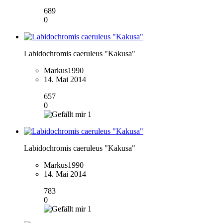
689
0
Labidochromis caeruleus "Kakusa"
Markus1990
14. Mai 2014
657
0
1
Labidochromis caeruleus "Kakusa"
Markus1990
14. Mai 2014
783
0
1