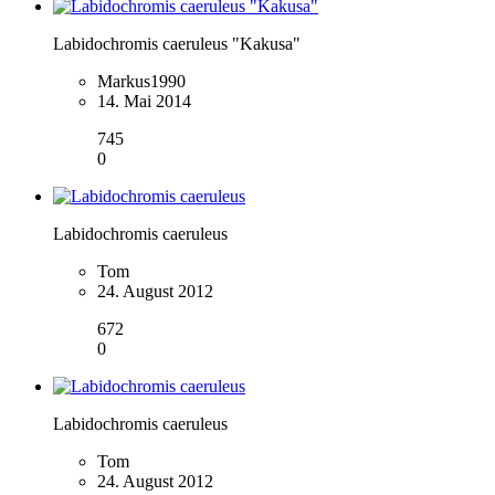
Labidochromis caeruleus "Kakusa"
Markus1990
14. Mai 2014
745
0
Labidochromis caeruleus
Tom
24. August 2012
672
0
Labidochromis caeruleus
Tom
24. August 2012