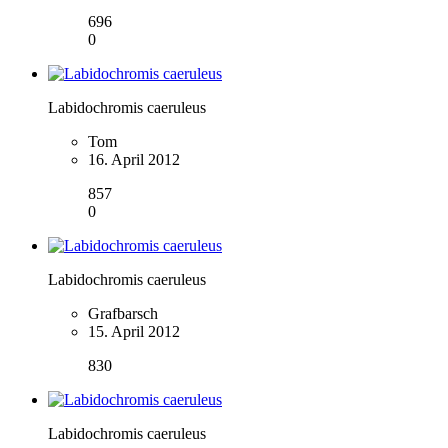
696
0
Labidochromis caeruleus
Tom
16. April 2012
857
0
Labidochromis caeruleus
Grafbarsch
15. April 2012
830
Labidochromis caeruleus