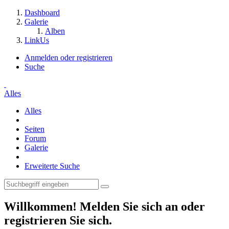
Dashboard
Galerie
Alben
LinkUs
Anmelden oder registrieren
Suche
Alles
Alles
Seiten
Forum
Galerie
Erweiterte Suche
Willkommen! Melden Sie sich an oder
registrieren Sie sich.