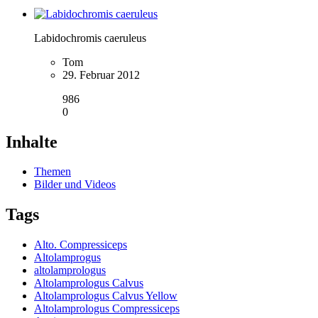
Labidochromis caeruleus
Tom
29. Februar 2012
986
0
Inhalte
Themen
Bilder und Videos
Tags
Alto. Compressiceps
Altolamprogus
altolamprologus
Altolamprologus Calvus
Altolamprologus Calvus Yellow
Altolamprologus Compressiceps