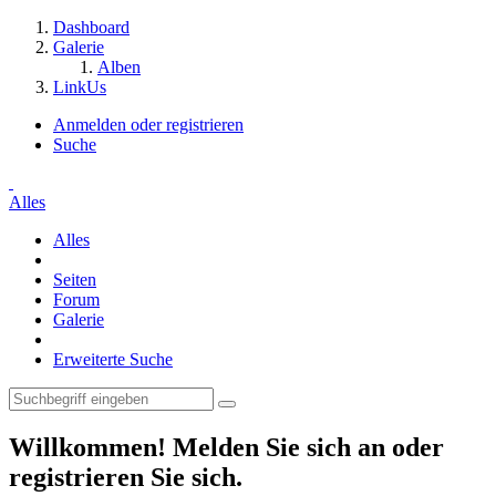
Dashboard
Galerie
Alben
LinkUs
Anmelden oder registrieren
Suche
Alles
Alles
Seiten
Forum
Galerie
Erweiterte Suche
Willkommen! Melden Sie sich an oder
registrieren Sie sich.