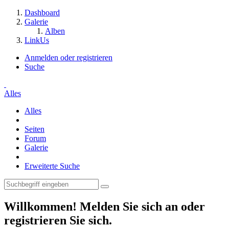
Dashboard
Galerie
Alben
LinkUs
Anmelden oder registrieren
Suche
Alles
Alles
Seiten
Forum
Galerie
Erweiterte Suche
Willkommen! Melden Sie sich an oder
registrieren Sie sich.