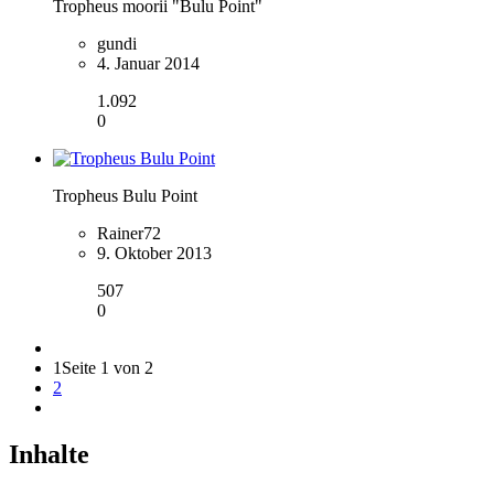
Tropheus moorii "Bulu Point"
gundi
4. Januar 2014
1.092
0
Tropheus Bulu Point
Rainer72
9. Oktober 2013
507
0
1
Seite 1 von 2
2
Inhalte