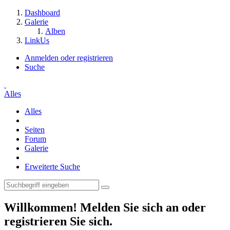
Dashboard
Galerie
Alben
LinkUs
Anmelden oder registrieren
Suche
Alles
Alles
Seiten
Forum
Galerie
Erweiterte Suche
Willkommen! Melden Sie sich an oder
registrieren Sie sich.