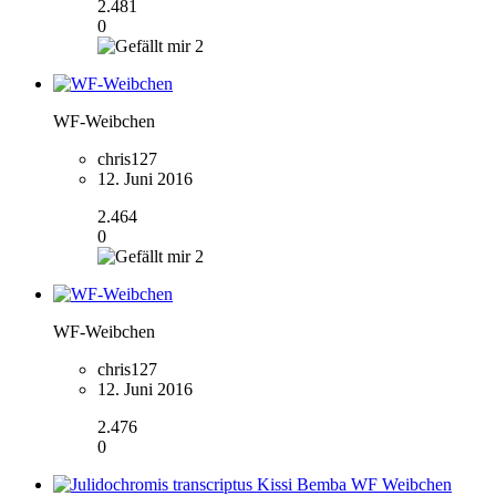
2.481
0
2
WF-Weibchen
chris127
12. Juni 2016
2.464
0
2
WF-Weibchen
chris127
12. Juni 2016
2.476
0