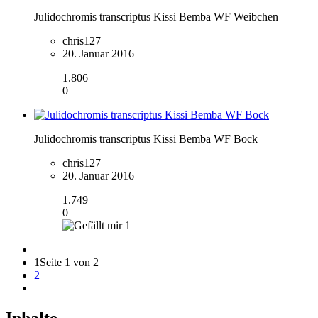
Julidochromis transcriptus Kissi Bemba WF Weibchen
chris127
20. Januar 2016
1.806
0
Julidochromis transcriptus Kissi Bemba WF Bock
chris127
20. Januar 2016
1.749
0
1
1
Seite 1 von 2
2
Inhalte