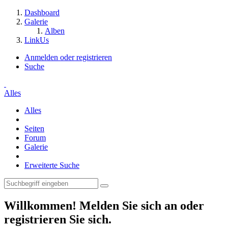
Dashboard
Galerie
Alben
LinkUs
Anmelden oder registrieren
Suche
Alles
Alles
Seiten
Forum
Galerie
Erweiterte Suche
Willkommen! Melden Sie sich an oder
registrieren Sie sich.