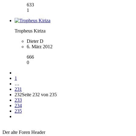
633
1
Tropheus Kiriza
Dieter D
6. März 2012
666
0
1
…
231
232
Seite 232 von 235
233
234
235
Der alte Foren Header