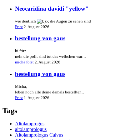
Neocaridina davidi "yellow"
wie deutlich
die Augen zu sehen sind
Fritz
2. August 2026
bestellung von gaus
hi fritz
nein die polit sind tot das weibchen war…
micha forst
2. August 2026
bestellung von gaus
Micha,
leben noch alle deine damals bestellten…
Fritz
1. August 2026
Tags
Altolamprogus
altolamprologus
Altolamprologus Calvus