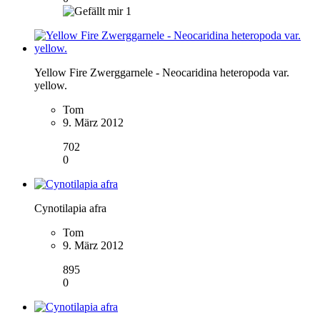
1
Yellow Fire Zwerggarnele - Neocaridina heteropoda var.
yellow.
Tom
9. März 2012
702
0
Cynotilapia afra
Tom
9. März 2012
895
0