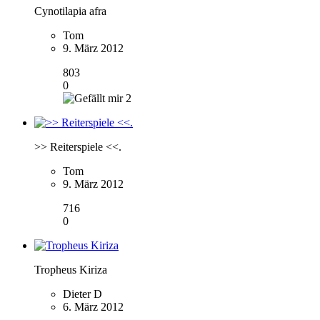
Cynotilapia afra
Tom
9. März 2012
803
0
2
>> Reiterspiele <<.
Tom
9. März 2012
716
0
Tropheus Kiriza
Dieter D
6. März 2012