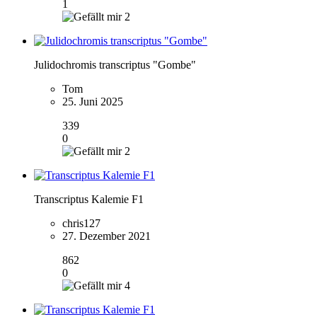
1
2
Julidochromis transcriptus "Gombe"
Tom
25. Juni 2025
339
0
2
Transcriptus Kalemie F1
chris127
27. Dezember 2021
862
0
4