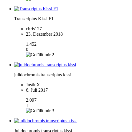
Transcriptus Kissi F1
chris127
23. Dezember 2018
1.452
0
2
julidochromis transcriptus kissi
JustinX
6. Juli 2017
2.097
1
3
Julidochromis transcriptus kissi