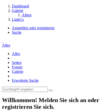
Dashboard
Galerie
Alben
LinkUs
Anmelden oder registrieren
Suche
Alles
Alles
Seiten
Forum
Galerie
Erweiterte Suche
Willkommen! Melden Sie sich an oder
registrieren Sie sich.