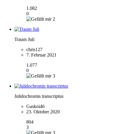
1.082
0
2
Traum Juli
chris127
7. Februar 2021
1.077
0
3
Julidochromis transcriptus
Gaskoi46
23. Oktober 2020
804
3
3