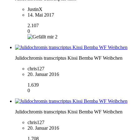
JustinX
14. Mai 2017
2.107
0
2
Julidochromis transcriptus Kissi Bemba WF Weibchen
chris127
20. Januar 2016
1.639
0
Julidochromis transcriptus Kissi Bemba WF Weibchen
chris127
20. Januar 2016
1.708