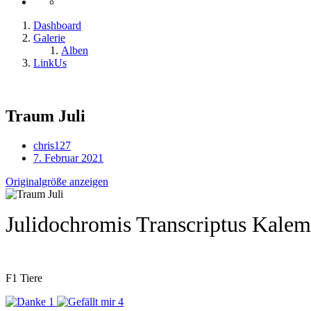
Dashboard
Galerie
Alben
LinkUs
Traum Juli
chris127
7. Februar 2021
Originalgröße anzeigen
Julidochromis Transcriptus Kalem
F1 Tiere
1
4