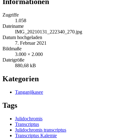
Informationen
Zugriffe
1.058
Dateiname
IMG_20210131_222340_270.jpg
Datum hochgeladen
7. Februar 2021
Bildmaße
3.000 × 2.000
Dateigröße
880,68 kB
Kategorien
Tanganjikasee
Tags
Julidochromis
Transcriptus
Julidochromis transcriptus
Transcriptus Kalemie