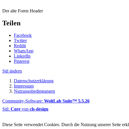
Der alte Foren Header
Teilen
Facebook
Twitter
Reddit
WhatsApp
LinkedIn
Pinterest
Stil ändern
Datenschutzerklärung
Impressum
Nutzungsbedingungen
Community-Software:
WoltLab Suite™ 5.5.26
Stil:
Core
von
cls-design
Diese Seite verwendet Cookies. Durch die Nutzung unserer Seite erklä