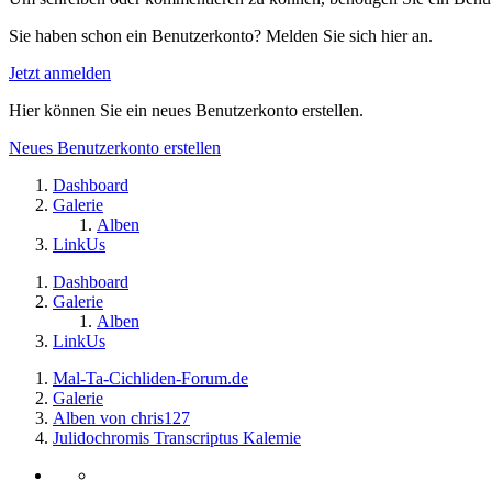
Sie haben schon ein Benutzerkonto? Melden Sie sich hier an.
Jetzt anmelden
Hier können Sie ein neues Benutzerkonto erstellen.
Neues Benutzerkonto erstellen
Dashboard
Galerie
Alben
LinkUs
Dashboard
Galerie
Alben
LinkUs
Mal-Ta-Cichliden-Forum.de
Galerie
Alben von chris127
Julidochromis Transcriptus Kalemie