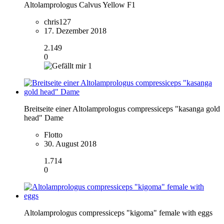
Altolamprologus Calvus Yellow F1
chris127
17. Dezember 2018
2.149
0
1
Breitseite einer Altolamprologus compressiceps "kasanga gold
head" Dame
Flotto
30. August 2018
1.714
0
Altolamprologus compressiceps "kigoma" female with eggs