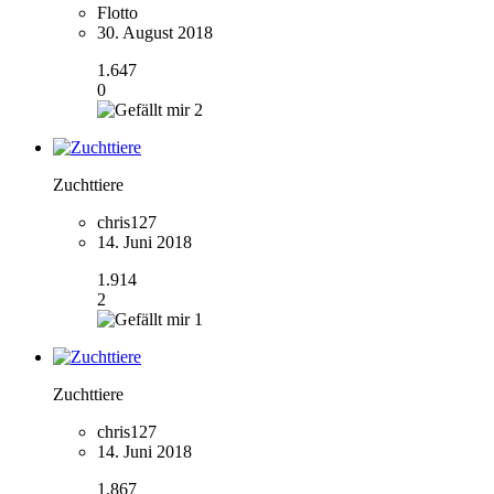
Flotto
30. August 2018
1.647
0
2
Zuchttiere
chris127
14. Juni 2018
1.914
2
1
Zuchttiere
chris127
14. Juni 2018
1.867