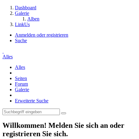
Dashboard
Galerie
Alben
LinkUs
Anmelden oder registrieren
Suche
Alles
Alles
Seiten
Forum
Galerie
Erweiterte Suche
Willkommen! Melden Sie sich an oder
registrieren Sie sich.