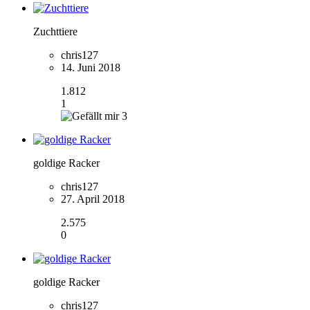
Zuchttiere
chris127
14. Juni 2018
1.812
1
3
goldige Racker
chris127
27. April 2018
2.575
0
goldige Racker
chris127