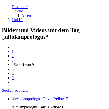
Dashboard
Galerie
Alben
LinkUs
Bilder und Videos mit dem Tag
„altolamprologus“
1
2
3
4
Seite 4 von 9
5
…
9
Suche nach Tags
Altolamprologus Calvus Yellow F1