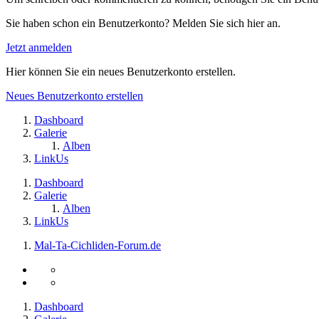
Sie haben schon ein Benutzerkonto? Melden Sie sich hier an.
Jetzt anmelden
Hier können Sie ein neues Benutzerkonto erstellen.
Neues Benutzerkonto erstellen
Dashboard
Galerie
Alben
LinkUs
Dashboard
Galerie
Alben
LinkUs
Mal-Ta-Cichliden-Forum.de
Dashboard