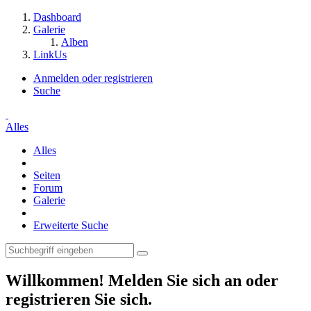
Dashboard
Galerie
Alben
LinkUs
Anmelden oder registrieren
Suche
Alles
Alles
Seiten
Forum
Galerie
Erweiterte Suche
Willkommen! Melden Sie sich an oder
registrieren Sie sich.