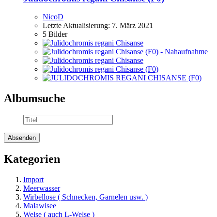
NicoD
Letzte Aktualisierung:
7. März 2021
5 Bilder
Albumsuche
Kategorien
Import
Meerwasser
Wirbellose ( Schnecken, Garnelen usw. )
Malawisee
Welse ( auch L-Welse )