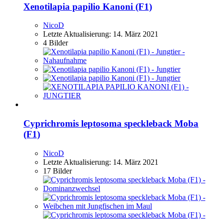
Xenotilapia papilio Kanoni (F1)
NicoD
Letzte Aktualisierung:
14. März 2021
4 Bilder
Cyprichromis leptosoma speckleback Moba
(F1)
NicoD
Letzte Aktualisierung:
14. März 2021
17 Bilder