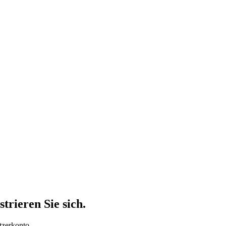
trieren Sie sich.
tzerkonto.