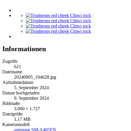
Informationen
Zugriffe
621
Dateiname
20240905_194628.jpg
Aufnahmedatum
5. September 2024
Datum hochgeladen
9. September 2024
Bildmaße
3.000 × 1.727
Dateigröße
1,17 MB
Kameramodell
samsung SM-A405FN