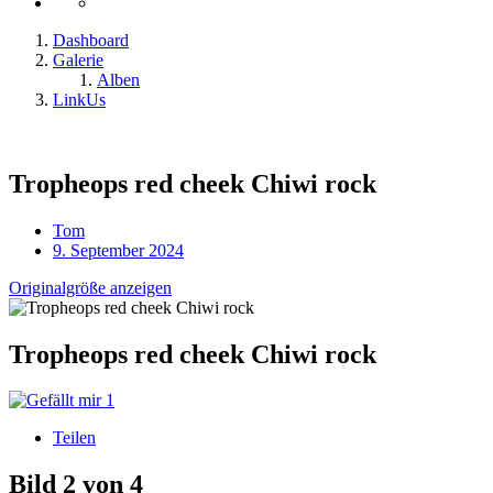
Dashboard
Galerie
Alben
LinkUs
Tropheops red cheek Chiwi rock
Tom
9. September 2024
Originalgröße anzeigen
Tropheops red cheek Chiwi rock
1
Teilen
Bild 2 von 4