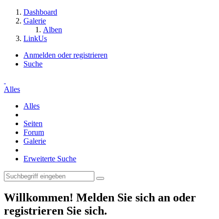
Dashboard
Galerie
Alben
LinkUs
Anmelden oder registrieren
Suche
Alles
Alles
Seiten
Forum
Galerie
Erweiterte Suche
Willkommen! Melden Sie sich an oder
registrieren Sie sich.