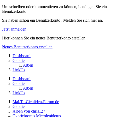
Um schreiben oder kommentieren zu können, benötigen Sie ein
Benutzerkonto.
Sie haben schon ein Benutzerkonto? Melden Sie sich hier an.
Jetzt anmelden
Hier können Sie ein neues Benutzerkonto erstellen.
Neues Benutzerkonto erstellen
Dashboard
Galerie
Alben
LinkUs
Dashboard
Galerie
Alben
LinkUs
Mal-Ta-Cichliden-Forum.de
Galerie
Alben von chris127
Cyprichromis Microlepidotus