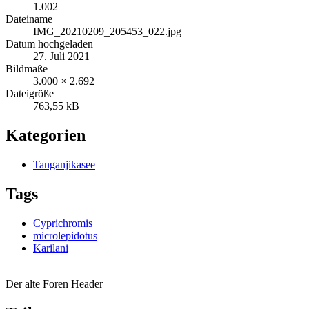
1.002
Dateiname
IMG_20210209_205453_022.jpg
Datum hochgeladen
27. Juli 2021
Bildmaße
3.000 × 2.692
Dateigröße
763,55 kB
Kategorien
Tanganjikasee
Tags
Cyprichromis
microlepidotus
Karilani
Der alte Foren Header