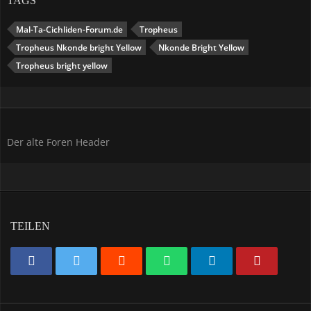
TAGS
Mal-Ta-Cichliden-Forum.de
Tropheus
Tropheus Nkonde bright Yellow
Nkonde Bright Yellow
Tropheus bright yellow
Der alte Foren Header
TEILEN