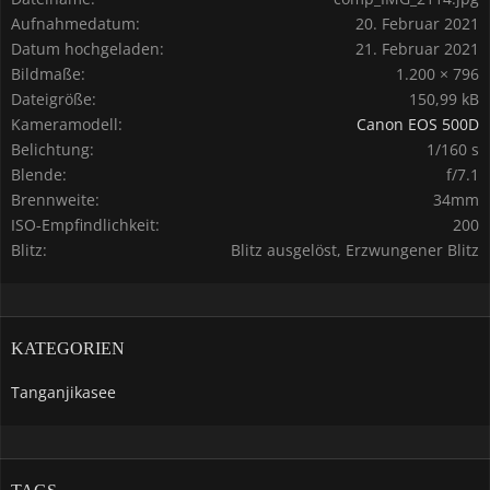
Aufnahmedatum
20. Februar 2021
Datum hochgeladen
21. Februar 2021
Bildmaße
1.200 × 796
Dateigröße
150,99 kB
Kameramodell
Canon EOS 500D
Belichtung
1/160 s
Blende
f/7.1
Brennweite
34mm
ISO-Empfindlichkeit
200
Blitz
Blitz ausgelöst, Erzwungener Blitz
KATEGORIEN
Tanganjikasee