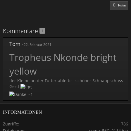
Teilen
Kommentare
1
Tom
22. Februar 2021
Tropheus Nkonde bright
yellow
der Kleine an der Futtertablette - schöner Schnappschuss
Gerd
1
INFORMATIONEN
Zugriffe
786
Dateiname
comp_IMG_2114.jpg