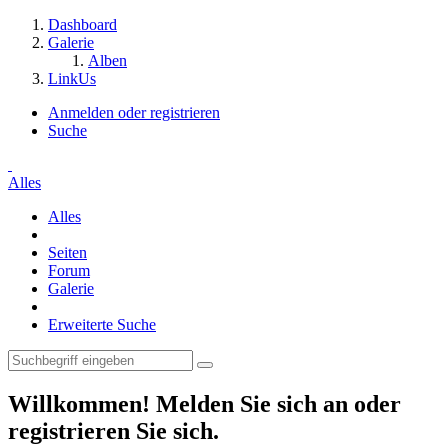
Dashboard
Galerie
Alben
LinkUs
Anmelden oder registrieren
Suche
Alles
Alles
Seiten
Forum
Galerie
Erweiterte Suche
Willkommen! Melden Sie sich an oder
registrieren Sie sich.