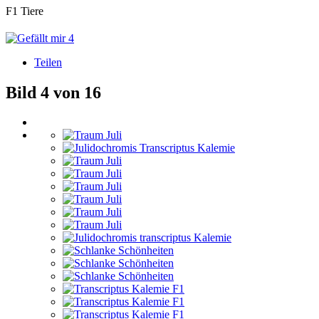
F1 Tiere
4
Teilen
Bild 4 von 16