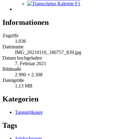
Informationen
Zugriffe
1.036
Dateiname
IMG_20210116_180757_839.jpg
Datum hochgeladen
7. Februar 2021
Bildmaße
2.990 × 2.308
Dateigröße
1,13 MB
Kategorien
Tanganjikasee
Tags
Julidochromis