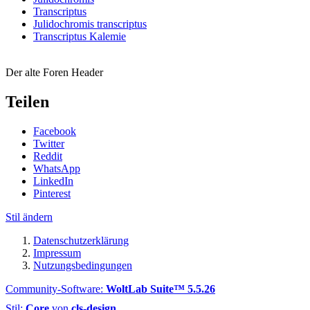
Transcriptus
Julidochromis transcriptus
Transcriptus Kalemie
Der alte Foren Header
Teilen
Facebook
Twitter
Reddit
WhatsApp
LinkedIn
Pinterest
Stil ändern
Datenschutzerklärung
Impressum
Nutzungsbedingungen
Community-Software:
WoltLab Suite™ 5.5.26
Stil:
Core
von
cls-design