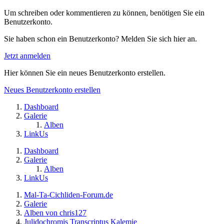
Um schreiben oder kommentieren zu können, benötigen Sie ein
Benutzerkonto.
Sie haben schon ein Benutzerkonto? Melden Sie sich hier an.
Jetzt anmelden
Hier können Sie ein neues Benutzerkonto erstellen.
Neues Benutzerkonto erstellen
Dashboard
Galerie
Alben
LinkUs
Dashboard
Galerie
Alben
LinkUs
Mal-Ta-Cichliden-Forum.de
Galerie
Alben von chris127
Julidochromis Transcriptus Kalemie