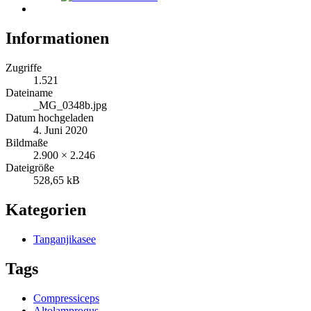
Informationen
Zugriffe
1.521
Dateiname
_MG_0348b.jpg
Datum hochgeladen
4. Juni 2020
Bildmaße
2.900 × 2.246
Dateigröße
528,65 kB
Kategorien
Tanganjikasee
Tags
Compressiceps
Altolamprogus