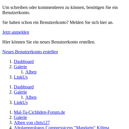
Um schreiben oder kommentieren zu können, benötigen Sie ein
Benutzerkonto.
Sie haben schon ein Benutzerkonto? Melden Sie sich hier an.
Jetzt anmelden
Hier können Sie ein neues Benutzerkonto erstellen.
Neues Benutzerkonto erstellen
Dashboard
Galerie
Alben
LinkUs
Dashboard
Galerie
Alben
LinkUs
Mal-Ta-Cichliden-Forum.de
Galerie
Alben von chris127
Altolamprologus Compressiceps "Mandarin" Kilima