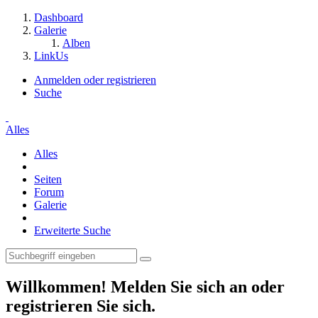
Dashboard
Galerie
Alben
LinkUs
Anmelden oder registrieren
Suche
Alles
Alles
Seiten
Forum
Galerie
Erweiterte Suche
Willkommen! Melden Sie sich an oder
registrieren Sie sich.