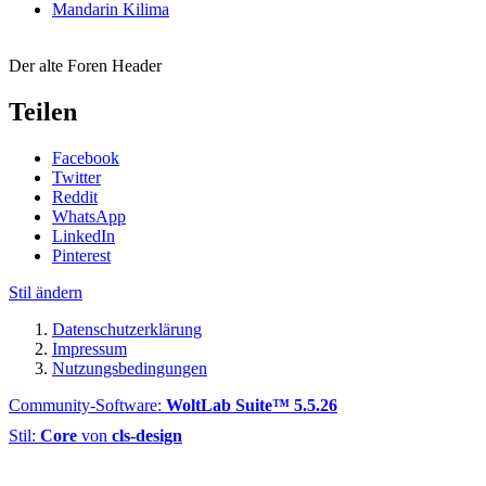
Mandarin Kilima
Der alte Foren Header
Teilen
Facebook
Twitter
Reddit
WhatsApp
LinkedIn
Pinterest
Stil ändern
Datenschutzerklärung
Impressum
Nutzungsbedingungen
Community-Software:
WoltLab Suite™ 5.5.26
Stil:
Core
von
cls-design