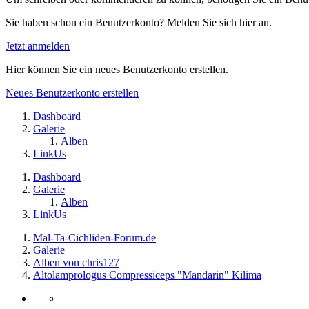
Sie haben schon ein Benutzerkonto? Melden Sie sich hier an.
Jetzt anmelden
Hier können Sie ein neues Benutzerkonto erstellen.
Neues Benutzerkonto erstellen
Dashboard
Galerie
Alben
LinkUs
Dashboard
Galerie
Alben
LinkUs
Mal-Ta-Cichliden-Forum.de
Galerie
Alben von chris127
Altolamprologus Compressiceps "Mandarin" Kilima