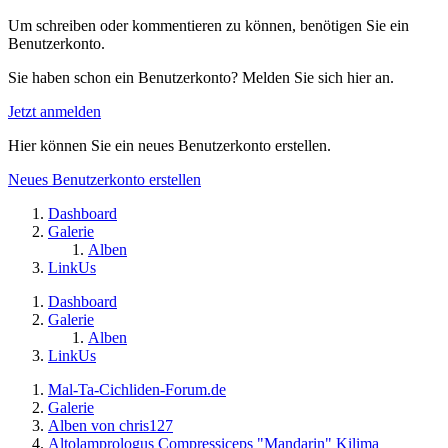
Um schreiben oder kommentieren zu können, benötigen Sie ein
Benutzerkonto.
Sie haben schon ein Benutzerkonto? Melden Sie sich hier an.
Jetzt anmelden
Hier können Sie ein neues Benutzerkonto erstellen.
Neues Benutzerkonto erstellen
Dashboard
Galerie
Alben
LinkUs
Dashboard
Galerie
Alben
LinkUs
Mal-Ta-Cichliden-Forum.de
Galerie
Alben von chris127
Altolamprologus Compressiceps "Mandarin" Kilima