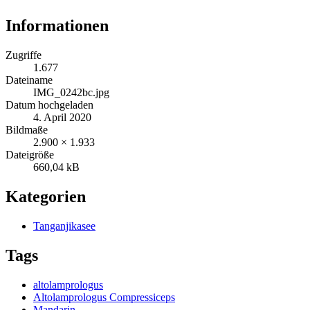
Informationen
Zugriffe
1.677
Dateiname
IMG_0242bc.jpg
Datum hochgeladen
4. April 2020
Bildmaße
2.900 × 1.933
Dateigröße
660,04 kB
Kategorien
Tanganjikasee
Tags
altolamprologus
Altolamprologus Compressiceps
Mandarin