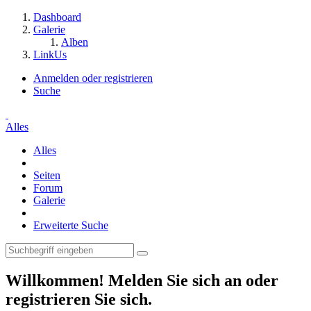
Dashboard
Galerie
Alben
LinkUs
Anmelden oder registrieren
Suche
Alles
Alles
Seiten
Forum
Galerie
Erweiterte Suche
Willkommen! Melden Sie sich an oder
registrieren Sie sich.