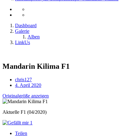
Dashboard
Galerie
Alben
LinkUs
Mandarin Kilima F1
chris127
4. April 2020
Originalgröße anzeigen
Aktuelle F1 (04/2020)
1
Teilen