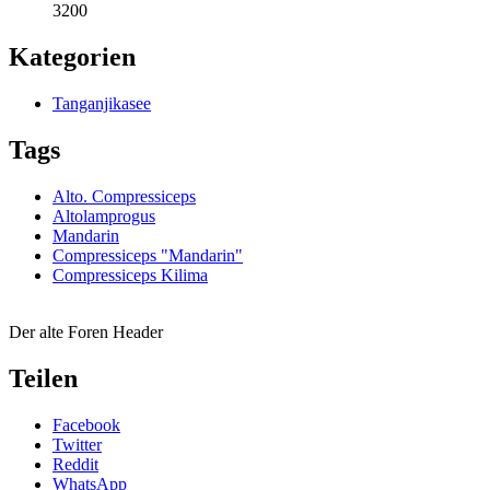
3200
Kategorien
Tanganjikasee
Tags
Alto. Compressiceps
Altolamprogus
Mandarin
Compressiceps "Mandarin"
Compressiceps Kilima
Der alte Foren Header
Teilen
Facebook
Twitter
Reddit
WhatsApp