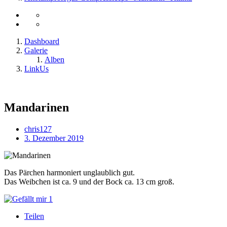
Dashboard
Galerie
Alben
LinkUs
Mandarinen
chris127
3. Dezember 2019
Das Pärchen harmoniert unglaublich gut.
Das Weibchen ist ca. 9 und der Bock ca. 13 cm groß.
1
Teilen