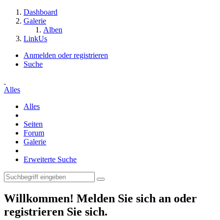
Dashboard
Galerie
Alben
LinkUs
Anmelden oder registrieren
Suche
Alles
Alles
Seiten
Forum
Galerie
Erweiterte Suche
Willkommen! Melden Sie sich an oder
registrieren Sie sich.