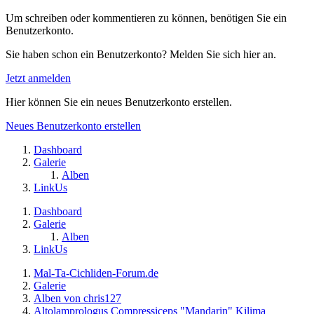
Um schreiben oder kommentieren zu können, benötigen Sie ein
Benutzerkonto.
Sie haben schon ein Benutzerkonto? Melden Sie sich hier an.
Jetzt anmelden
Hier können Sie ein neues Benutzerkonto erstellen.
Neues Benutzerkonto erstellen
Dashboard
Galerie
Alben
LinkUs
Dashboard
Galerie
Alben
LinkUs
Mal-Ta-Cichliden-Forum.de
Galerie
Alben von chris127
Altolamprologus Compressiceps "Mandarin" Kilima