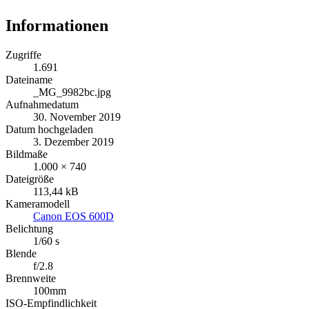
Informationen
Zugriffe
1.691
Dateiname
_MG_9982bc.jpg
Aufnahmedatum
30. November 2019
Datum hochgeladen
3. Dezember 2019
Bildmaße
1.000 × 740
Dateigröße
113,44 kB
Kameramodell
Canon EOS 600D
Belichtung
1/60 s
Blende
f/2.8
Brennweite
100mm
ISO-Empfindlichkeit