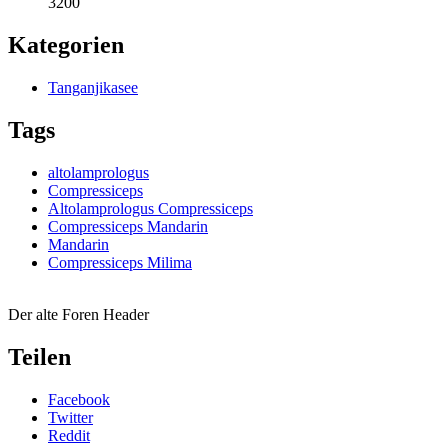
3200
Kategorien
Tanganjikasee
Tags
altolamprologus
Compressiceps
Altolamprologus Compressiceps
Compressiceps Mandarin
Mandarin
Compressiceps Milima
Der alte Foren Header
Teilen
Facebook
Twitter
Reddit