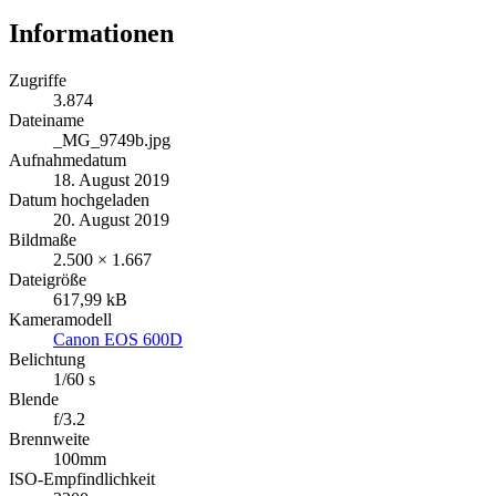
Informationen
Zugriffe
3.874
Dateiname
_MG_9749b.jpg
Aufnahmedatum
18. August 2019
Datum hochgeladen
20. August 2019
Bildmaße
2.500 × 1.667
Dateigröße
617,99 kB
Kameramodell
Canon EOS 600D
Belichtung
1/60 s
Blende
f/3.2
Brennweite
100mm
ISO-Empfindlichkeit