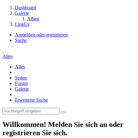
Dashboard
Galerie
Alben
LinkUs
Anmelden oder registrieren
Suche
Alles
Alles
Seiten
Forum
Galerie
Erweiterte Suche
Willkommen! Melden Sie sich an oder
registrieren Sie sich.