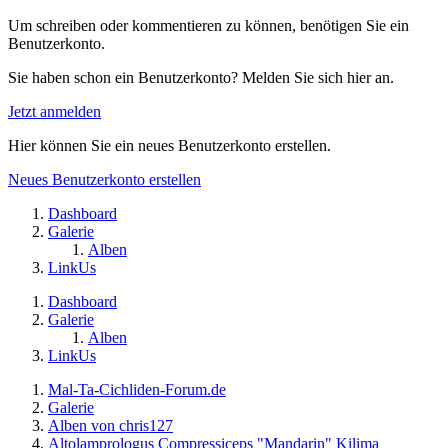
Um schreiben oder kommentieren zu können, benötigen Sie ein
Benutzerkonto.
Sie haben schon ein Benutzerkonto? Melden Sie sich hier an.
Jetzt anmelden
Hier können Sie ein neues Benutzerkonto erstellen.
Neues Benutzerkonto erstellen
Dashboard
Galerie
Alben
LinkUs
Dashboard
Galerie
Alben
LinkUs
Mal-Ta-Cichliden-Forum.de
Galerie
Alben von chris127
Altolamprologus Compressiceps "Mandarin" Kilima