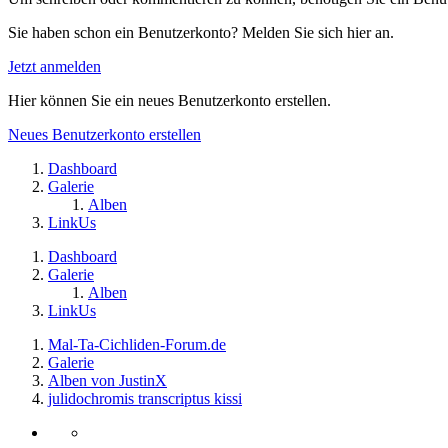
Sie haben schon ein Benutzerkonto? Melden Sie sich hier an.
Jetzt anmelden
Hier können Sie ein neues Benutzerkonto erstellen.
Neues Benutzerkonto erstellen
Dashboard
Galerie
Alben
LinkUs
Dashboard
Galerie
Alben
LinkUs
Mal-Ta-Cichliden-Forum.de
Galerie
Alben von JustinX
julidochromis transcriptus kissi