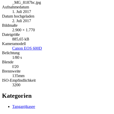
_MG_8187bc.jpg
Aufnahmedatum
1. Juli 2017
Datum hochgeladen
2. Juli 2017
Bildmaße
2.900 × 1.770
Dateigröße
885,65 kB
Kameramodell
Canon EOS 600D
Belichtung
1/80 s
Blende
f/20
Brennweite
135mm
ISO-Empfindlichkeit
3200
Kategorien
Tanganjikasee