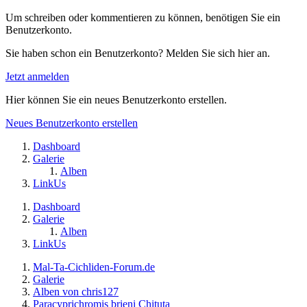
Um schreiben oder kommentieren zu können, benötigen Sie ein
Benutzerkonto.
Sie haben schon ein Benutzerkonto? Melden Sie sich hier an.
Jetzt anmelden
Hier können Sie ein neues Benutzerkonto erstellen.
Neues Benutzerkonto erstellen
Dashboard
Galerie
Alben
LinkUs
Dashboard
Galerie
Alben
LinkUs
Mal-Ta-Cichliden-Forum.de
Galerie
Alben von chris127
Paracyprichromis brieni Chituta