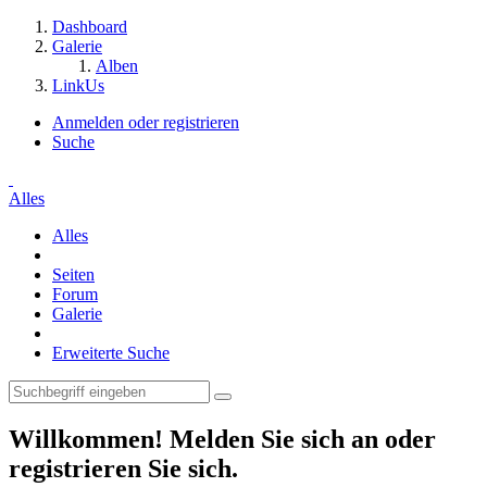
Dashboard
Galerie
Alben
LinkUs
Anmelden oder registrieren
Suche
Alles
Alles
Seiten
Forum
Galerie
Erweiterte Suche
Willkommen! Melden Sie sich an oder
registrieren Sie sich.