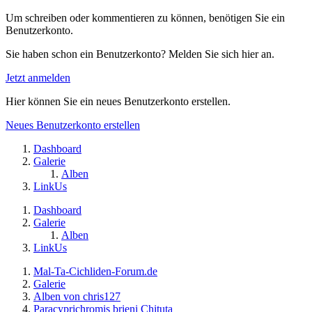
Um schreiben oder kommentieren zu können, benötigen Sie ein
Benutzerkonto.
Sie haben schon ein Benutzerkonto? Melden Sie sich hier an.
Jetzt anmelden
Hier können Sie ein neues Benutzerkonto erstellen.
Neues Benutzerkonto erstellen
Dashboard
Galerie
Alben
LinkUs
Dashboard
Galerie
Alben
LinkUs
Mal-Ta-Cichliden-Forum.de
Galerie
Alben von chris127
Paracyprichromis brieni Chituta