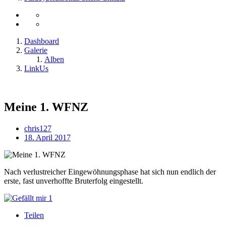
Dashboard
Galerie
Alben
LinkUs
Meine 1. WFNZ
chris127
18. April 2017
Nach verlustreicher Eingewöhnungsphase hat sich nun endlich der
erste, fast unverhoffte Bruterfolg eingestellt.
1
Teilen