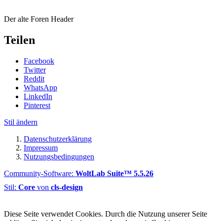
Der alte Foren Header
Teilen
Facebook
Twitter
Reddit
WhatsApp
LinkedIn
Pinterest
Stil ändern
Datenschutzerklärung
Impressum
Nutzungsbedingungen
Community-Software:
WoltLab Suite™ 5.5.26
Stil:
Core
von
cls-design
Diese Seite verwendet Cookies. Durch die Nutzung unserer Seite