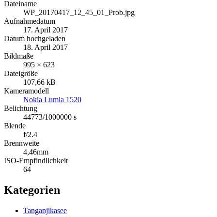
Dateiname
WP_20170417_12_45_01_Prob.jpg
Aufnahmedatum
17. April 2017
Datum hochgeladen
18. April 2017
Bildmaße
995 × 623
Dateigröße
107,66 kB
Kameramodell
Nokia Lumia 1520
Belichtung
44773/1000000 s
Blende
f/2.4
Brennweite
4,46mm
ISO-Empfindlichkeit
64
Kategorien
Tanganjikasee