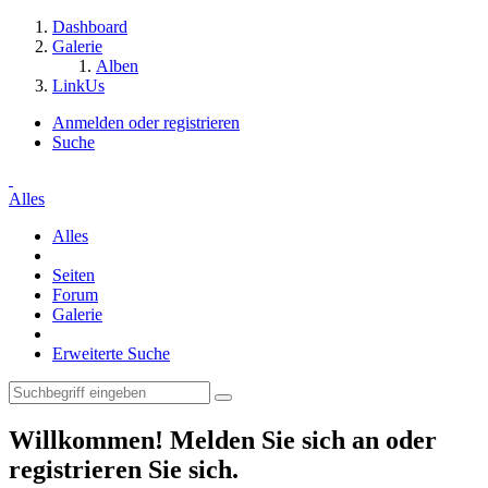
Dashboard
Galerie
Alben
LinkUs
Anmelden oder registrieren
Suche
Alles
Alles
Seiten
Forum
Galerie
Erweiterte Suche
Willkommen! Melden Sie sich an oder
registrieren Sie sich.