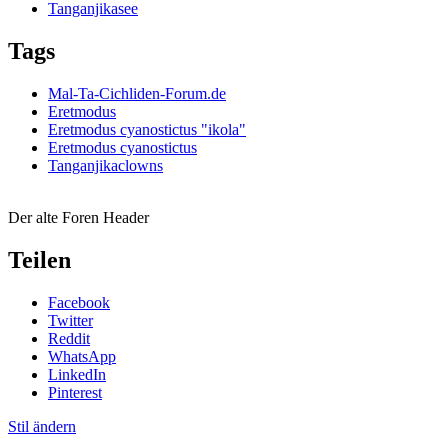
Tanganjikasee
Tags
Mal-Ta-Cichliden-Forum.de
Eretmodus
Eretmodus cyanostictus "ikola"
Eretmodus cyanostictus
Tanganjikaclowns
Der alte Foren Header
Teilen
Facebook
Twitter
Reddit
WhatsApp
LinkedIn
Pinterest
Stil ändern