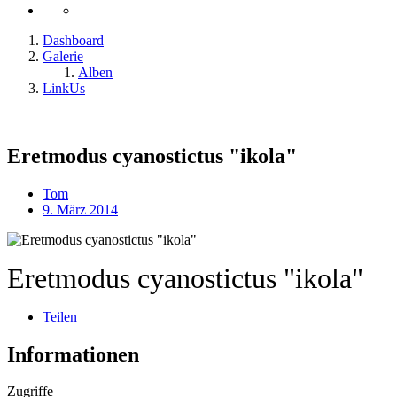
Dashboard
Galerie
Alben
LinkUs
Eretmodus cyanostictus "ikola"
Tom
9. März 2014
Eretmodus cyanostictus "ikola"
Teilen
Informationen
Zugriffe