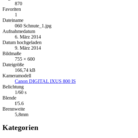
870
Favoriten
1
Dateiname
060 Schnute_1.jpg
Aufnahmedatum
6. März 2014
Datum hochgeladen
9. März 2014
Bildmaße
755 × 600
Dateigröße
166,74 kB
Kameramodell
Canon DIGITAL IXUS 800 IS
Belichtung
1/60 s
Blende
f/5.6
Brennweite
5,8mm
Kategorien