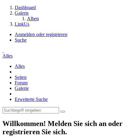
Dashboard
Galerie
Alben
LinkUs
Anmelden oder registrieren
Suche
Alles
Alles
Seiten
Forum
Galerie
Erweiterte Suche
Willkommen! Melden Sie sich an oder
registrieren Sie sich.