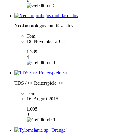
5
Neolamprologus multifasciatus
Tom
18. November 2015
1.389
4
1
TDS / >> Reiterspiele <<
Tom
16. August 2015
1.005
0
1