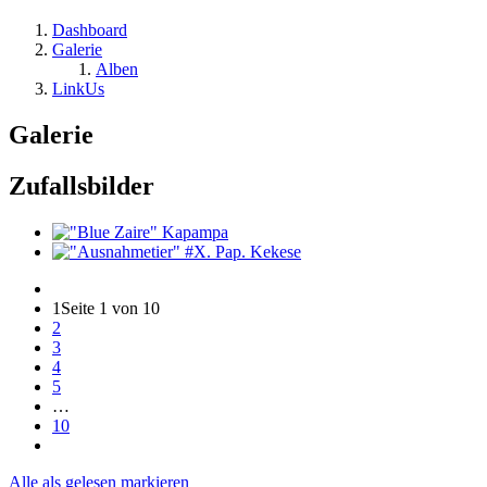
Dashboard
Galerie
Alben
LinkUs
Galerie
Zufallsbilder
1
Seite 1 von 10
2
3
4
5
…
10
Alle als gelesen markieren