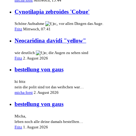
micha forst
Mittwoch, 15:44
Cynotilapia zebroides 'Cobue'
Schöne Aufnahme
, vor allen Dingen das Auge.
Fritz
Mittwoch, 07:41
Neocaridina davidi "yellow"
wie deutlich
die Augen zu sehen sind
Fritz
2. August 2026
bestellung von gaus
hi fritz
nein die polit sind tot das weibchen war…
micha forst
2. August 2026
bestellung von gaus
Micha,
leben noch alle deine damals bestellten…
Fritz
1. August 2026