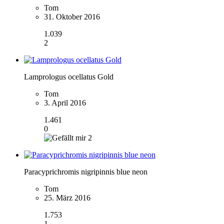
Tom
31. Oktober 2016
1.039
2
Lamprologus ocellatus Gold
Tom
3. April 2016
1.461
0
2
Paracyprichromis nigripinnis blue neon
Tom
25. März 2016
1.753
1