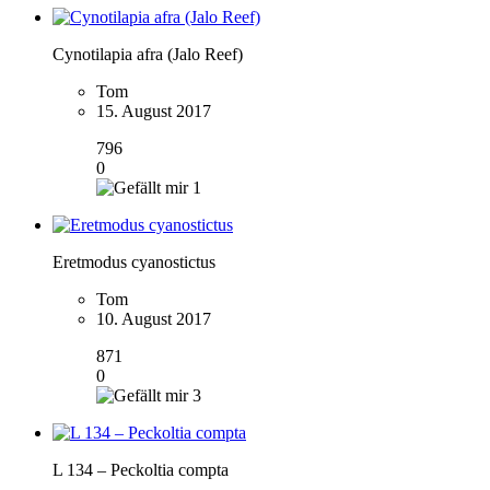
Cynotilapia afra (Jalo Reef)
Tom
15. August 2017
796
0
1
Eretmodus cyanostictus
Tom
10. August 2017
871
0
3
L 134 – Peckoltia compta