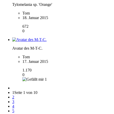
Tylomelania sp. 'Orange'
Tom
18. Januar 2015
672
0
Avatar des M-T-C.
Tom
17. Januar 2015
1.170
0
1
1
Seite 1 von 10
2
3
4
5