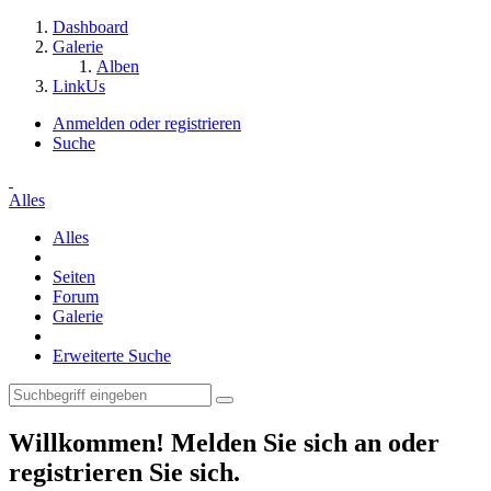
Dashboard
Galerie
Alben
LinkUs
Anmelden oder registrieren
Suche
Alles
Alles
Seiten
Forum
Galerie
Erweiterte Suche
Willkommen! Melden Sie sich an oder
registrieren Sie sich.