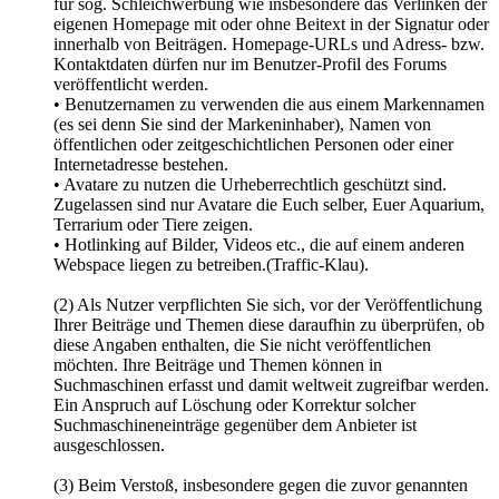
für sog. Schleichwerbung wie insbesondere das Verlinken der
eigenen Homepage mit oder ohne Beitext in der Signatur oder
innerhalb von Beiträgen. Homepage-URLs und Adress- bzw.
Kontaktdaten dürfen nur im Benutzer-Profil des Forums
veröffentlicht werden.
• Benutzernamen zu verwenden die aus einem Markennamen
(es sei denn Sie sind der Markeninhaber), Namen von
öffentlichen oder zeitgeschichtlichen Personen oder einer
Internetadresse bestehen.
• Avatare zu nutzen die Urheberrechtlich geschützt sind.
Zugelassen sind nur Avatare die Euch selber, Euer Aquarium,
Terrarium oder Tiere zeigen.
• Hotlinking auf Bilder, Videos etc., die auf einem anderen
Webspace liegen zu betreiben.(Traffic-Klau).
(2) Als Nutzer verpflichten Sie sich, vor der Veröffentlichung
Ihrer Beiträge und Themen diese daraufhin zu überprüfen, ob
diese Angaben enthalten, die Sie nicht veröffentlichen
möchten. Ihre Beiträge und Themen können in
Suchmaschinen erfasst und damit weltweit zugreifbar werden.
Ein Anspruch auf Löschung oder Korrektur solcher
Suchmaschineneinträge gegenüber dem Anbieter ist
ausgeschlossen.
(3) Beim Verstoß, insbesondere gegen die zuvor genannten