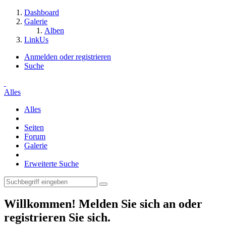
Dashboard
Galerie
Alben
LinkUs
Anmelden oder registrieren
Suche
Alles
Alles
Seiten
Forum
Galerie
Erweiterte Suche
Willkommen! Melden Sie sich an oder
registrieren Sie sich.