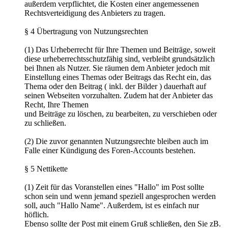
außerdem verpflichtet, die Kosten einer angemessenen
Rechtsverteidigung des Anbieters zu tragen.
§ 4 Übertragung von Nutzungsrechten
(1) Das Urheberrecht für Ihre Themen und Beiträge, soweit
diese urheberrechtsschutzfähig sind, verbleibt grundsätzlich
bei Ihnen als Nutzer. Sie räumen dem Anbieter jedoch mit
Einstellung eines Themas oder Beitrags das Recht ein, das
Thema oder den Beitrag ( inkl. der Bilder ) dauerhaft auf
seinen Webseiten vorzuhalten. Zudem hat der Anbieter das
Recht, Ihre Themen
und Beiträge zu löschen, zu bearbeiten, zu verschieben oder
zu schließen.
(2) Die zuvor genannten Nutzungsrechte bleiben auch im
Falle einer Kündigung des Foren-Accounts bestehen.
§ 5 Nettikette
(1) Zeit für das Voranstellen eines "Hallo" im Post sollte
schon sein und wenn jemand speziell angesprochen werden
soll, auch "Hallo Name". Außerdem, ist es einfach nur
höflich.
Ebenso sollte der Post mit einem Gruß schließen, den Sie zB.