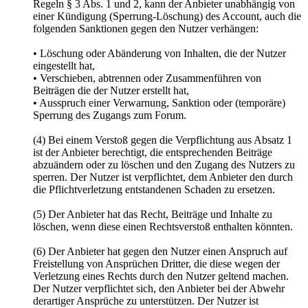
Regeln § 3 Abs. 1 und 2, kann der Anbieter unabhängig von
einer Kündigung (Sperrung-Löschung) des Account, auch die
folgenden Sanktionen gegen den Nutzer verhängen:
• Löschung oder Abänderung von Inhalten, die der Nutzer
eingestellt hat,
• Verschieben, abtrennen oder Zusammenführen von
Beiträgen die der Nutzer erstellt hat,
• Ausspruch einer Verwarnung, Sanktion oder (temporäre)
Sperrung des Zugangs zum Forum.
(4) Bei einem Verstoß gegen die Verpflichtung aus Absatz 1
ist der Anbieter berechtigt, die entsprechenden Beiträge
abzuändern oder zu löschen und den Zugang des Nutzers zu
sperren. Der Nutzer ist verpflichtet, dem Anbieter den durch
die Pflichtverletzung entstandenen Schaden zu ersetzen.
(5) Der Anbieter hat das Recht, Beiträge und Inhalte zu
löschen, wenn diese einen Rechtsverstoß enthalten könnten.
(6) Der Anbieter hat gegen den Nutzer einen Anspruch auf
Freistellung von Ansprüchen Dritter, die diese wegen der
Verletzung eines Rechts durch den Nutzer geltend machen.
Der Nutzer verpflichtet sich, den Anbieter bei der Abwehr
derartiger Ansprüche zu unterstützen. Der Nutzer ist