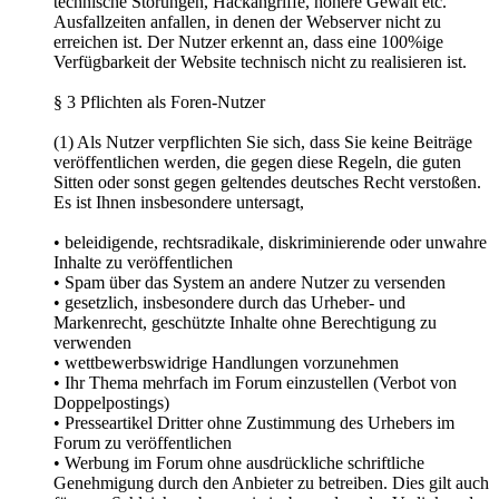
technische Störungen, Hackangriffe, höhere Gewalt etc.
Ausfallzeiten anfallen, in denen der Webserver nicht zu
erreichen ist. Der Nutzer erkennt an, dass eine 100%ige
Verfügbarkeit der Website technisch nicht zu realisieren ist.
§ 3 Pflichten als Foren-Nutzer
(1) Als Nutzer verpflichten Sie sich, dass Sie keine Beiträge
veröffentlichen werden, die gegen diese Regeln, die guten
Sitten oder sonst gegen geltendes deutsches Recht verstoßen.
Es ist Ihnen insbesondere untersagt,
• beleidigende, rechtsradikale, diskriminierende oder unwahre
Inhalte zu veröffentlichen
• Spam über das System an andere Nutzer zu versenden
• gesetzlich, insbesondere durch das Urheber- und
Markenrecht, geschützte Inhalte ohne Berechtigung zu
verwenden
• wettbewerbswidrige Handlungen vorzunehmen
• Ihr Thema mehrfach im Forum einzustellen (Verbot von
Doppelpostings)
• Presseartikel Dritter ohne Zustimmung des Urhebers im
Forum zu veröffentlichen
• Werbung im Forum ohne ausdrückliche schriftliche
Genehmigung durch den Anbieter zu betreiben. Dies gilt auch