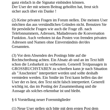
ganz einfach in die Signatur einbinden können.
Der User der mit seinem Beitrag geholfen hat, freut sich
sicher auch über ein Danke !
(2) Keine privaten Fragen im Forum stellen. Die meisten User
möchten das aus verständlichen Gründen nicht. Benutzen Sie
für persönliche Fragen wie auch die Frage zB. nach
Telefonnummern, Adressen, Mailadressen die Konversation
Funktion. Auch verboten ist das Posten von fremden privaten
Adressen und Namen ohne Einverständnis der/des
Genannten.
(3) Vor dem Absenden des Postings bitte auf die
Rechtschreibung achten. Ein Absatz ab und an im Text hilft
schon die Lesbarkeit zu verbessern. Generell Textpassagen in
GROSSBUCHSTABEN zu schreiben kann je nach Situation
als "Anschreien" interpretiert werden und sollte deshalb
vermieden werden. Ein Smilie im Text kann helfen das der
User der es liest, den Text nicht falsch interpretiert. Generell
wichtig ist, das im Posting der Zusammenhang und die
Aussage als solches erkennbar ist und bleibt.
§ 6 Vorstellung neuer Forenmitglieder
(1) Neue User stellen sich bitte mit dem ersten Post dem