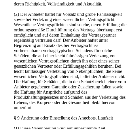
deren Richtigkeit, Vollständigkeit und Aktualität.
(2) Der Anbieter haftet für Vorsatz und grobe Fahrlässigkeit
sowie bei Verletzung einer wesentlichen Vertragspflicht.
Wesentliche Vertragspflichten sind solche, deren Erfüllung die
ordnungsgemäße Durchführung des Vertrags überhaupt erst
ermöglicht und auf deren Einhaltung der Vertragspartner
regelmäßig vertrauen darf. Der Anbieter haftet unter
Begrenzung auf Ersatz des bei Vertragsschluss
vorhersehbaren vertragstypischen Schadens für solche
Schäden, die auf einer leicht fahrlässigen Verletzung von
wesentlichen Vertragspflichten durch ihn oder eines seiner
gesetzlichen Vertreter oder Erfüllungsgehilfen beruhen. Bei
leicht fahrlässiger Verletzung von Nebenpflichten, die keine
wesentlichen Vertragspflichten sind, haftet der Anbieter nicht.
Die Haftung für Schäden, die in den Schutzbereich einer vom
Anbieter gegebenen Garantie oder Zusicherung fallen sowie
die Haftung für Ansprüche aufgrund des
Produkthaftungsgesetzes und Schäden aus der Verletzung des
Lebens, des Körpers oder der Gesundheit bleibt hiervon
unberührt.
§ 9 Änderung oder Einstellung des Angebots, Laufzeit
(1) Diese Vereinbarung wird auf unbestimmte Zeit