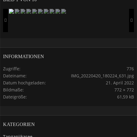
INFORMATIONEN
Zugriffe
776
Dateiname
IMG_20220420_180224_631.jpg
Datum hochgeladen
21. April 2022
Bildmaße
772 × 772
Dateigröße
61,59 kB
KATEGORIEN
Tanganjikasee