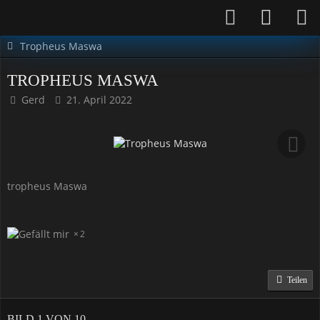
Tropheus Maswa
TROPHEUS MASWA
Gerd
21. April 2022
tropheus Maswa
2
Teilen
BILD 1 VON 10